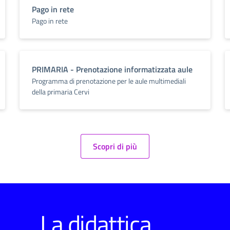
Pago in rete
Pago in rete
PRIMARIA - Prenotazione informatizzata aule
Programma di prenotazione per le aule multimediali
della primaria Cervi
Scopri di più
La didattica