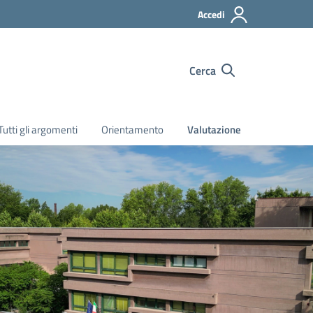
Accedi
Cerca
Tutti gli argomenti
Orientamento
Valutazione