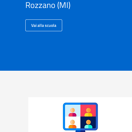
Rozzano (MI)
Vai alla scuola