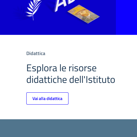
Didattica
Esplora le risorse
didattiche dell'Istituto
Vai alla didattica