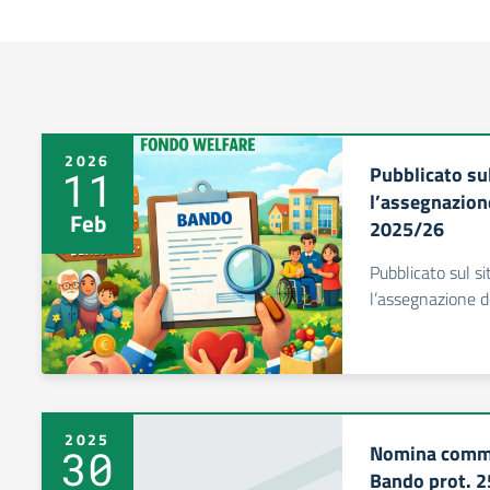
2026
Pubblicato sul
11
l’assegnazion
Feb
2025/26
Pubblicato sul si
l’assegnazione d
2025
Nomina commi
30
Bando prot. 2