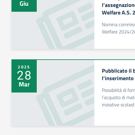
Giu
l’assegnazion
Welfare A.S.
Nomina commissi
Welfare 2024/
2025
Pubblicato il
28
l’inserimento
Mar
Possibilità di fo
l’acquisto di mat
iniziative scolas