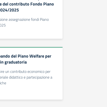
e del contributo Fondo Piano
 2024/2025
one assegnazione fondi Piano
2025
 bando del Piano Welfare per
 in graduatoria
rnire un contributo economico per
eriale didattico e partecipazione a
tiche