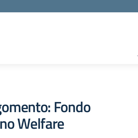
gomento: Fondo
ano Welfare