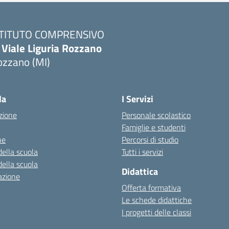
STITUTO COMPRENSIVO
 Viale Liguria Rozzano
ozzano (MI)
la
I Servizi
zione
Personale scolastico
Famiglie e studenti
ne
Percorsi di studio
della scuola
Tutti i servizi
della scuola
Didattica
azione
Offerta formativa
Le schede didattiche
I progetti delle classi