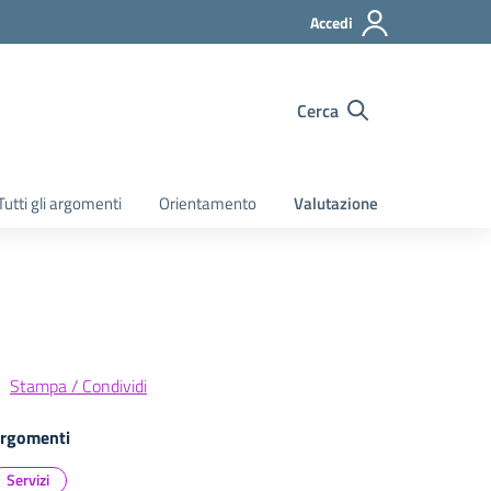
Accedi
Cerca
Tutti gli argomenti
Orientamento
Valutazione
Stampa / Condividi
rgomenti
Servizi