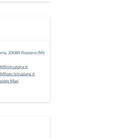
nia, 20089 Rozzano (MI)
@istruzione.it
@pec.istruzione.it
Google Map