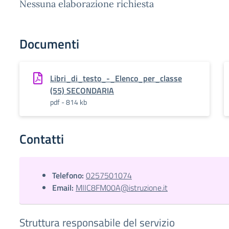
Nessuna elaborazione richiesta
Documenti
Libri_di_testo_-_Elenco_per_classe
(55) SECONDARIA
pdf - 814 kb
Contatti
Telefono:
0257501074
Email:
MIIC8FM00A@istruzione.it
Struttura responsabile del servizio