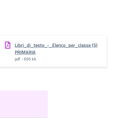
Libri_di_testo_-_Elenco_per_classe (5)
PRIMARIA
pdf - 695 kb