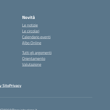
Novità
Le notizie
Le circolari
Calendario eventi
Albo Online
Tutti gli argomenti
Orientamento
Valutazione
y Sito
Privacy
8FM00A@pec.istruzione.it