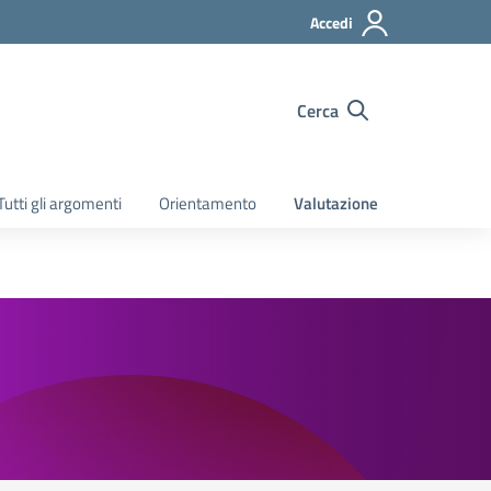
Accedi
Cerca
Tutti gli argomenti
Orientamento
Valutazione