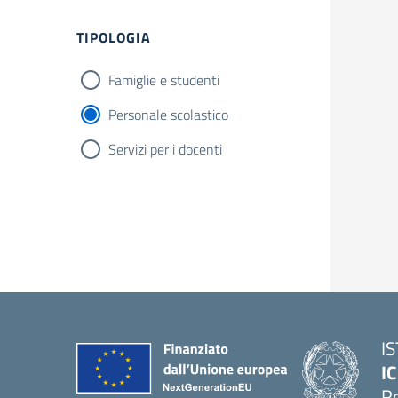
TIPOLOGIA
Famiglie e studenti
Personale scolastico
Servizi per i docenti
I
IC
R