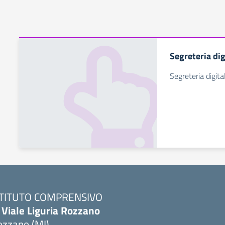
Segreteria dig
Segreteria digita
STITUTO COMPRENSIVO
 Viale Liguria Rozzano
ozzano (MI)