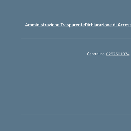
Amministrazione Trasparente
Dichiarazione di Access
Centralino:
0257501074