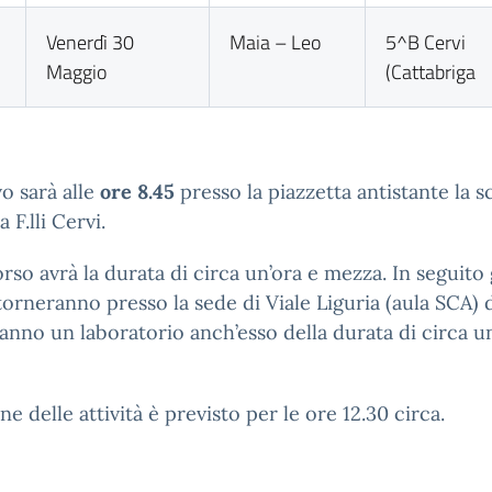
Venerdì 30
Maia – Leo
5^B Cervi
Maggio
(Cattabriga
vo sarà alle
ore 8.45
presso la piazzetta antistante la s
 F.lli Cervi.
orso avrà la durata di circa un’ora e mezza. In seguito 
torneranno presso la sede di Viale Liguria (aula SCA)
anno un laboratorio anch’esso della durata di circa un
ine delle attività è previsto per le ore 12.30 circa.