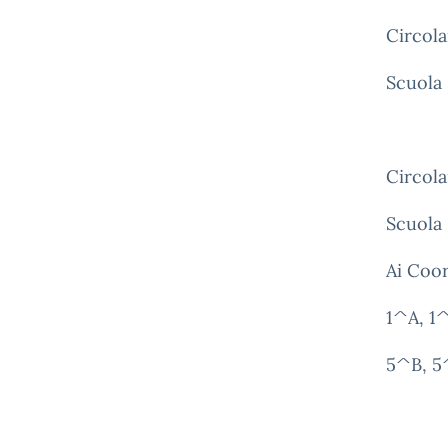
Circola
Scuola
Circola
Scuola 
Ai Coor
1^A, 1
5^B, 