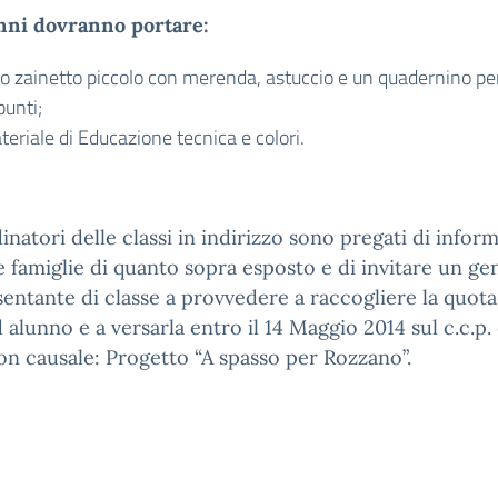
unni dovranno portare:
o zainetto piccolo con merenda, astuccio e un quadernino per
punti;
eriale di Educazione tecnica e colori.
inatori delle classi in indirizzo sono pregati di infor
e famiglie di quanto sopra esposto e di invitare un ge
entante di classe a provvedere a raccogliere la quota
 alunno e a versarla entro il 14 Maggio 2014 sul c.c.p. 
on causale: Progetto “A spasso per Rozzano”.