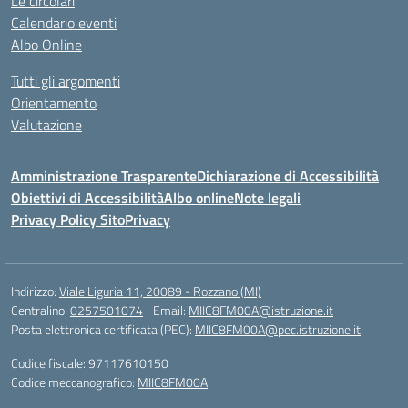
Le circolari
Calendario eventi
Albo Online
Tutti gli argomenti
Orientamento
Valutazione
Amministrazione Trasparente
Dichiarazione di Accessibilità
Obiettivi di Accessibilità
Albo online
Note legali
Privacy Policy Sito
Privacy
Indirizzo:
Viale Liguria 11, 20089 - Rozzano (MI)
Centralino:
0257501074
Email:
MIIC8FM00A@istruzione.it
Posta elettronica certificata (PEC):
MIIC8FM00A@pec.istruzione.it
Codice fiscale: 97117610150
Codice meccanografico:
MIIC8FM00A