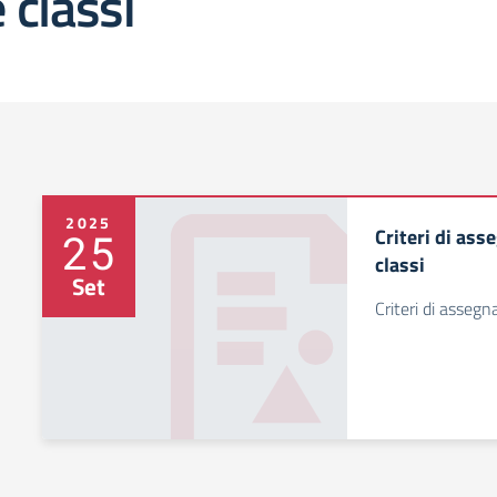
e classi
2025
Criteri di ass
25
classi
Set
Criteri di assegn