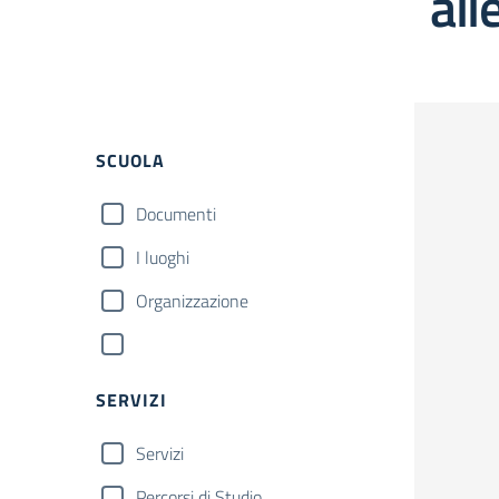
all
SCUOLA
Documenti
I luoghi
Organizzazione
SERVIZI
Servizi
Percorsi di Studio