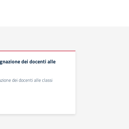
egnazione dei docenti alle
azione dei docenti alle classi