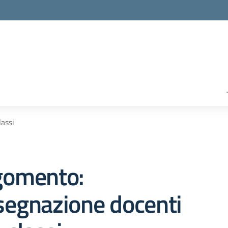
lassi
gomento:
segnazione docenti