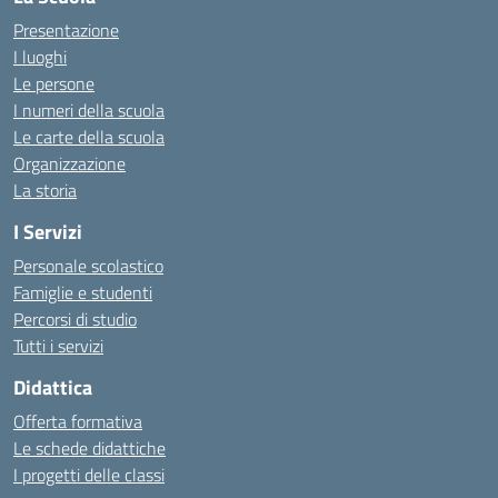
Presentazione
I luoghi
Le persone
I numeri della scuola
Le carte della scuola
Organizzazione
La storia
I Servizi
Personale scolastico
Famiglie e studenti
Percorsi di studio
Tutti i servizi
Didattica
Offerta formativa
Le schede didattiche
I progetti delle classi