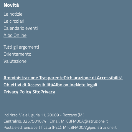
Novità
Le notizie
Le circolari
Calendario eventi
Albo Online
Tutti gli argomenti
Orientamento
Valutazione
Amministrazione Trasparente
Dichiarazione di Accessibilità
Obiettivi di Accessibilità
Albo online
Note legali
Privacy Policy Sito
Privacy
Indirizzo:
Viale Liguria 11, 20089 - Rozzano (MI)
Centralino:
0257501074
Email:
MIIC8FM00A@istruzione.it
Posta elettronica certificata (PEC):
MIIC8FM00A@pec.istruzione.it