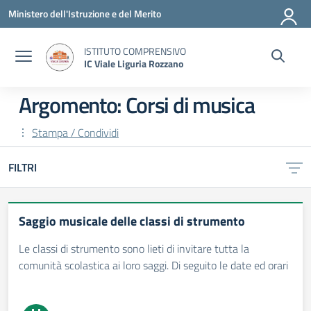
Vai ai contenuti
Vai al menu di navigazione
Vai al footer
Ministero dell'Istruzione e del Merito
ISTITUTO COMPRENSIVO
IC Viale Liguria Rozzano
Argomento: Corsi di musica
Stampa / Condividi
FILTRI
Saggio musicale delle classi di strumento
Le classi di strumento sono lieti di invitare tutta la
comunità scolastica ai loro saggi. Di seguito le date ed orari