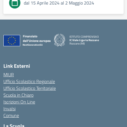
dal 15 Aprile 2024 al 2 Maggio 2024
ISTITUTO COMPRENSIVO
IC Viale Liguria Rozzano
Rozzano (MI)
Link Esterni
MIUR
Ufficio Scolastico Regionale
Ufficio Scolastico Territoriale
Scuola in Chiaro
Iscrizioni On Line
Invalsi
Comune
La Scuola