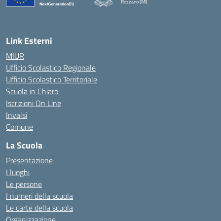
Rozzano (MI)
Link Esterni
MIUR
Ufficio Scolastico Regionale
Ufficio Scolastico Territoriale
Scuola in Chiaro
Iscrizioni On Line
Invalsi
Comune
La Scuola
Presentazione
I luoghi
Le persone
I numeri della scuola
Le carte della scuola
Organizzazione