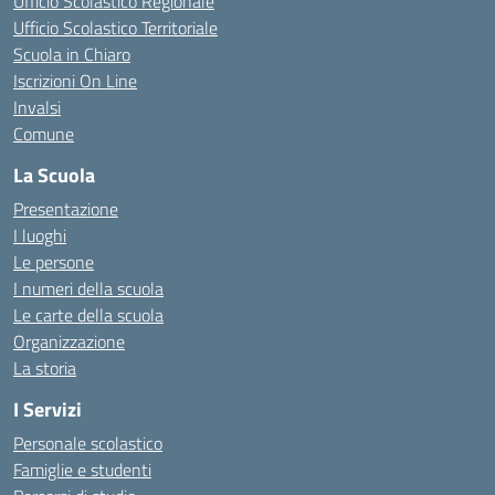
Ufficio Scolastico Regionale
Ufficio Scolastico Territoriale
Scuola in Chiaro
Iscrizioni On Line
Invalsi
Comune
La Scuola
Presentazione
I luoghi
Le persone
I numeri della scuola
Le carte della scuola
Organizzazione
La storia
I Servizi
Personale scolastico
Famiglie e studenti