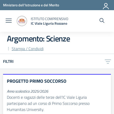
Vai ai contenuti
Vai al menu di navigazione
Vai al footer
Ministero dell'Istruzione e del Merito
ISTITUTO COMPRENSIVO
IC Viale Liguria Rozzano
Argomento: Scienze
Stampa / Condividi
FILTRI
PROGETTO PRIMO SOCCORSO
Anno scolastico 2025/2026
Docenti e ragazzi delle terze dell’IC Viale Liguria
partecipano ad un corso di Primo Soccorso presso
Humanitas University.