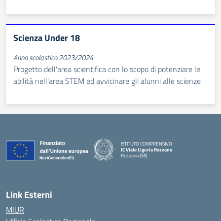
Scienza Under 18
Anno scolastico 2023/2024
Progetto dell'area scientifica con lo scopo di potenziare le
abilità nell'area STEM ed avvicinare gli alunni alle scienze
ISTITUTO COMPRENSIVO
IC Viale Liguria Rozzano
Rozzano (MI)
Link Esterni
MIUR