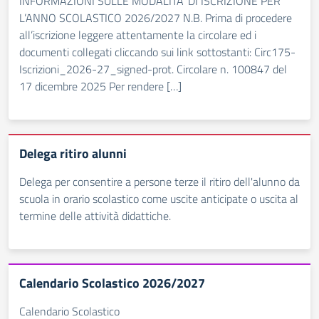
INFORMAZIONI SULLE MODALITA’ DI ISCRIZIONE PER
L’ANNO SCOLASTICO 2026/2027 N.B. Prima di procedere
all’iscrizione leggere attentamente la circolare ed i
documenti collegati cliccando sui link sottostanti: Circ175-
Iscrizioni_2026-27_signed-prot. Circolare n. 100847 del
17 dicembre 2025 Per rendere […]
Delega ritiro alunni
Delega per consentire a persone terze il ritiro dell'alunno da
scuola in orario scolastico come uscite anticipate o uscita al
termine delle attività didattiche.
Calendario Scolastico 2026/2027
Calendario Scolastico