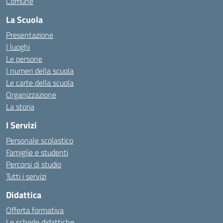
Comune
La Scuola
Presentazione
I luoghi
Le persone
I numeri della scuola
Le carte della scuola
Organizzazione
La storia
I Servizi
Personale scolastico
Famiglie e studenti
Percorsi di studio
Tutti i servizi
Didattica
Offerta formativa
Le schede didattiche