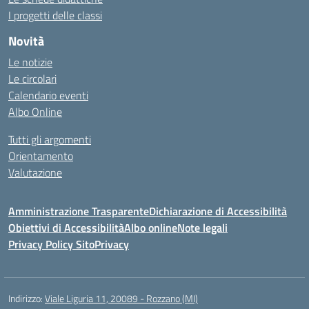
I progetti delle classi
Novità
Le notizie
Le circolari
Calendario eventi
Albo Online
Tutti gli argomenti
Orientamento
Valutazione
Amministrazione Trasparente
Dichiarazione di Accessibilità
Obiettivi di Accessibilità
Albo online
Note legali
Privacy Policy Sito
Privacy
Indirizzo:
Viale Liguria 11, 20089 - Rozzano (MI)