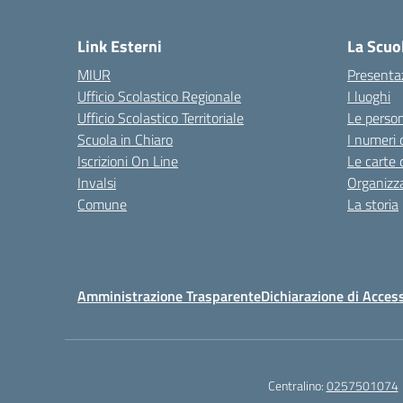
Link Esterni
La Scuo
MIUR
Presenta
Ufficio Scolastico Regionale
I luoghi
Ufficio Scolastico Territoriale
Le perso
Scuola in Chiaro
I numeri 
Iscrizioni On Line
Le carte 
Invalsi
Organizz
Comune
La storia
Amministrazione Trasparente
Dichiarazione di Access
Centralino:
0257501074