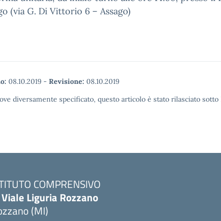
go (via G. Di Vittorio 6 – Assago)
o:
08.10.2019
-
Revisione:
08.10.2019
ove diversamente specificato, questo articolo è stato rilasciato sott
STITUTO COMPRENSIVO
 Viale Liguria Rozzano
ozzano (MI)