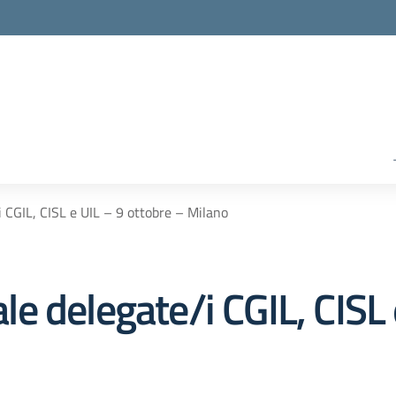
 CGIL, CISL e UIL – 9 ottobre – Milano
 delegate/i CGIL, CISL 