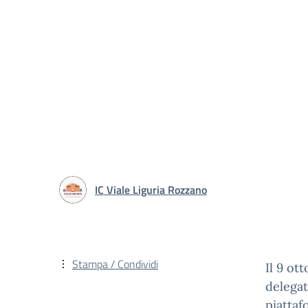
IC Viale Liguria Rozzano
Stampa / Condividi
Il 9 ot
delegat
piattaf