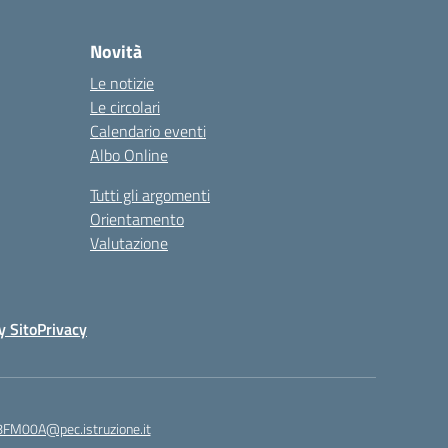
Novità
Le notizie
Le circolari
Calendario eventi
Albo Online
Tutti gli argomenti
Orientamento
Valutazione
y Sito
Privacy
8FM00A@pec.istruzione.it