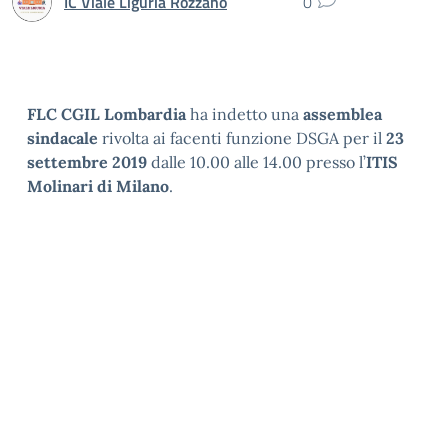
IC Viale Liguria Rozzano
0
FLC CGIL Lombardia
ha indetto una
assemblea
sindacale
rivolta ai facenti funzione DSGA per il
23
settembre 2019
dalle 10.00 alle 14.00 presso l’
ITIS
Molinari di Milano
.