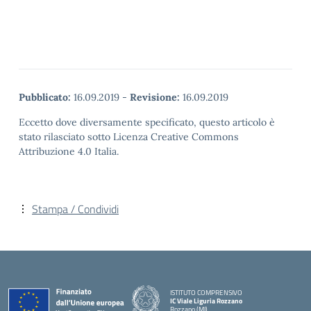
Pubblicato:
16.09.2019
-
Revisione:
16.09.2019
Eccetto dove diversamente specificato, questo articolo è
stato rilasciato sotto Licenza Creative Commons
Attribuzione 4.0 Italia.
Stampa / Condividi
ISTITUTO COMPRENSIVO
IC Viale Liguria Rozzano
Rozzano (MI)