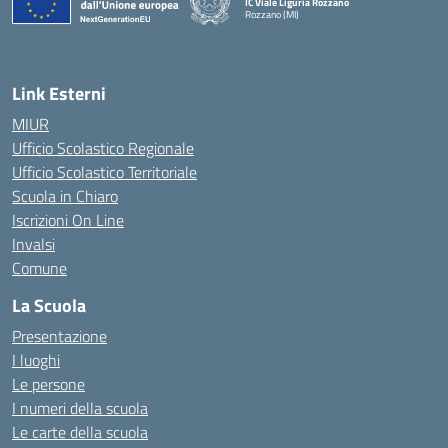
IC Viale Liguria Rozzano
Rozzano (MI)
Link Esterni
MIUR
Ufficio Scolastico Regionale
Ufficio Scolastico Territoriale
Scuola in Chiaro
Iscrizioni On Line
Invalsi
Comune
La Scuola
Presentazione
I luoghi
Le persone
I numeri della scuola
Le carte della scuola