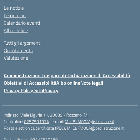
Le notizie
Le circolari
Calendario eventi
Albo Online
Tutti gli argomenti
Orientamento
Valutazione
Amministrazione Trasparente
Dichiarazione di Accessibilità
Obiettivi di Accessibilità
Albo online
Note legali
Privacy Policy Sito
Privacy
Indirizzo:
Viale Liguria 11, 20089 - Rozzano (MI)
Centralino:
0257501074
Email:
MIIC8FM00A@istruzione.it
Posta elettronica certificata (PEC):
MIIC8FM00A@pec.istruzione.it
Codice fiscale: 97117610150