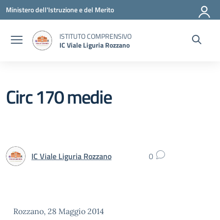
Vai ai contenuti
Vai al menu di navigazione
Vai al footer
Ministero dell'Istruzione e del Merito
ISTITUTO COMPRENSIVO
IC Viale Liguria Rozzano
Circ 170 medie
IC Viale Liguria Rozzano
0
Rozzano, 28 Maggio 2014