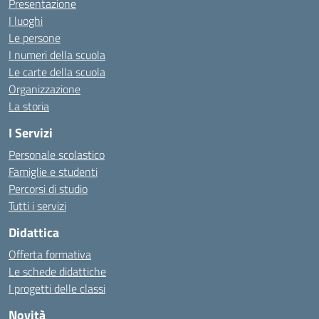
Presentazione
I luoghi
Le persone
I numeri della scuola
Le carte della scuola
Organizzazione
La storia
I Servizi
Personale scolastico
Famiglie e studenti
Percorsi di studio
Tutti i servizi
Didattica
Offerta formativa
Le schede didattiche
I progetti delle classi
Novità