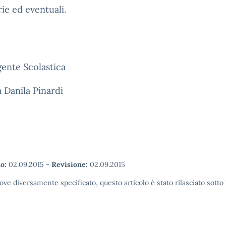
rie ed eventuali.
gente Scolastica
a Danila Pinardi
o:
02.09.2015
-
Revisione:
02.09.2015
ove diversamente specificato, questo articolo è stato rilasciato sott