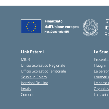
I
IC
R
Link Esterni
La Scuo
MIUR
Presenta
Ufficio Scolastico Regionale
I luoghi
Ufficio Scolastico Territoriale
Le perso
Scuola in Chiaro
I numeri 
Iscrizioni On Line
Le carte 
Invalsi
Organizz
Comune
La storia