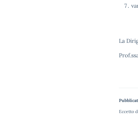
va
La Diri
Prof.ss
Pubblicat
Eccetto d