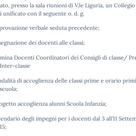
to, presso la sala riunioni di V.le Liguria, un Collegio
 unificato con il seguente o. d. g.
provazione verbale seduta precedente;
segnazione dei docenti alle classi;
mina Docenti Coordinatori dei Consigli di classe/ Pr
 Inter-classe
dalità di accoglienza delle classi prime e orario primi
 scuola;
ogetto accoglienza alunni Scuola Infanzia;
lendario degli impegni per i docenti dal 3 all’11 Sette
15;