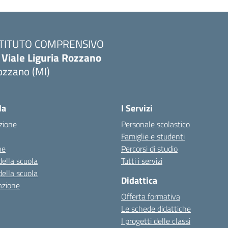
STITUTO COMPRENSIVO
 Viale Liguria Rozzano
ozzano (MI)
la
I Servizi
zione
Personale scolastico
Famiglie e studenti
ne
Percorsi di studio
della scuola
Tutti i servizi
della scuola
Didattica
azione
Offerta formativa
Le schede didattiche
I progetti delle classi