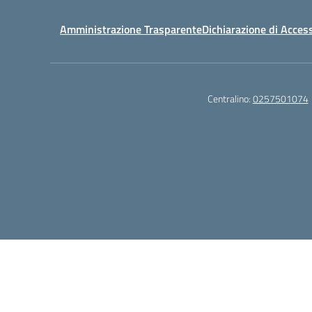
Amministrazione Trasparente
Dichiarazione di Access
Centralino:
0257501074