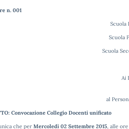
re n. 001
Scuola 
Scuola 
Scuola Sec
Ai Docen
e p.c
al Perso
O: Convocazione Collegio Docenti unificato
unica che per
Mercoledì 02 Settembre 2015
, alle or