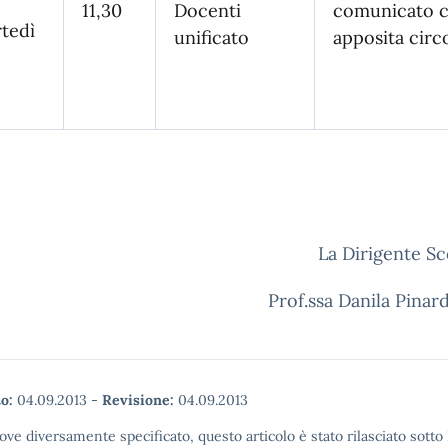
11,30
Docenti
comunicato 
tedì
unificato
apposita circ
La Dirigente Sc
Prof.ssa Danila Pi
o:
04.09.2013
-
Revisione:
04.09.2013
ove diversamente specificato, questo articolo è stato rilasciato sott