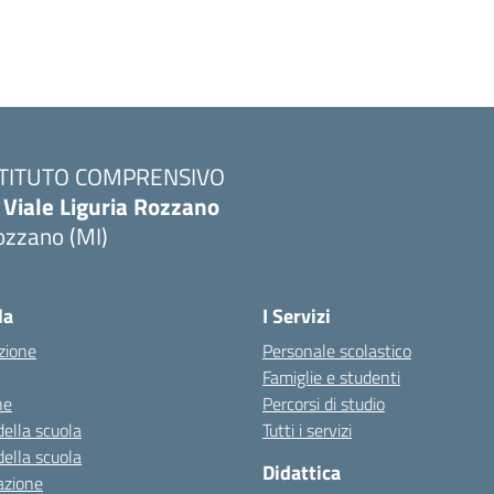
STITUTO COMPRENSIVO
 Viale Liguria Rozzano
ozzano (MI)
la
I Servizi
zione
Personale scolastico
Famiglie e studenti
ne
Percorsi di studio
della scuola
Tutti i servizi
della scuola
Didattica
azione