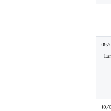
09/
Lu
10/