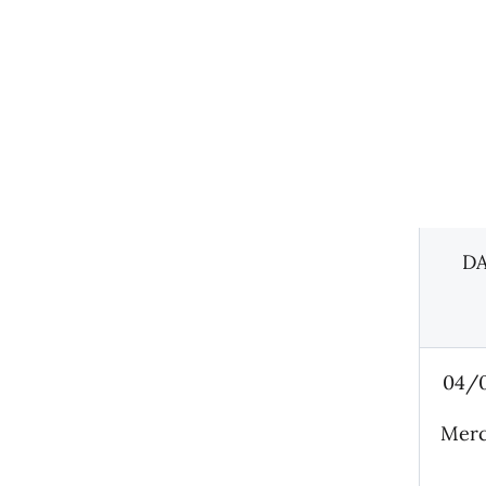
D
04/
Merc