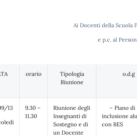
Ai Docenti della Scuola 
e p.c. al Perso
ATA
orario
Tipologia
o.d.g
Riunione
09/13
9.30 –
Riunione degli
– Piano di
11.30
Insegnanti di
inclusione al
oledì
Sostegno e di
con BES
un Docente