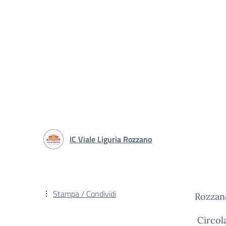
IC Viale Liguria Rozzano
Stampa / Condividi
Rozzan
Circol