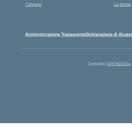
Comune
La storia
Amministrazione Trasparente
Dichiarazione di Access
Centralino:
0257501074