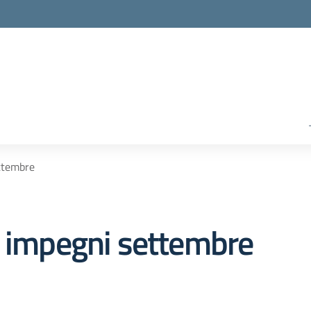
ttembre
i impegni settembre