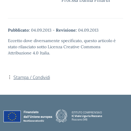
Prof.ssa Danila Pinardi
Pubblicato:
04.09.2013
-
Revisione:
04.09.2013
Eccetto dove diversamente specificato, questo articolo è
stato rilasciato sotto Licenza Creative Commons
Attribuzione 4.0 Italia.
Stampa / Condividi
ISTITUTO COMPRENSIVO
IC Viale Liguria Rozzano
Rozzano (MI)