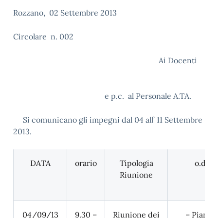
Rozzano, 02 Settembre 2013
Circolare n. 002
Ai Docenti
e p.c. al Personale A.TA.
Si comunicano gli impegni dal 04 all’ 11 Settembre
2013.
DATA
orario
Tipologia
o.d.g
Riunione
04/09/13
9.30 –
Riunione dei
– Piano d