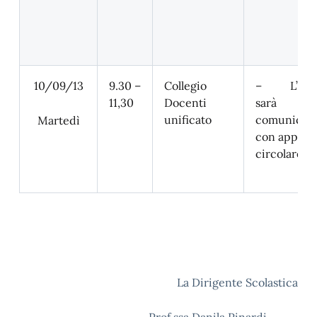
10/09/13
9.30 –
Collegio
– L’o.d.
11,30
Docenti
sarà
unificato
comunicat
Martedì
con apposi
circolare
La Dirigente Scolastica