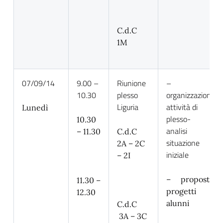
C.d.C
1M
07/09/14
9.00 –
Riunione
–
10.30
plesso
organizzazione
Liguria
attività di
Lunedì
plesso-
10.30
analisi
– 11.30
C.d.C
situazione
2A – 2C
iniziale
– 2I
– proposte
11.30 –
progetti
12.30
alunni
C.d.C
3A – 3C