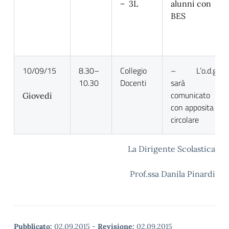
– 3L
alunni con
BES
10/09/15
8.30–
Collegio
– L’o.d.g.
10.30
Docenti
sarà
comunicato
Giovedì
con apposita
circolare
La Dirigente Scolastica
Prof.ssa Danila Pinardi
Pubblicato:
02.09.2015
-
Revisione:
02.09.2015