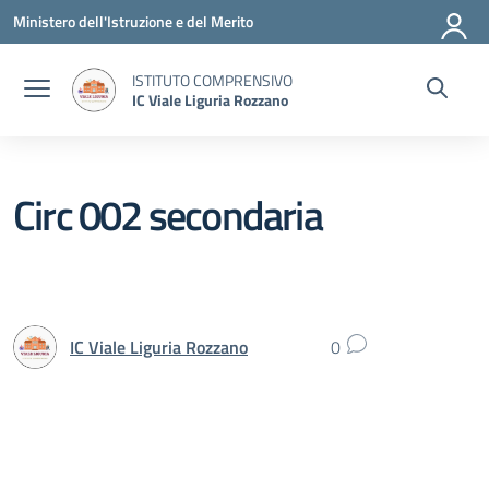
Vai ai contenuti
Vai al menu di navigazione
Vai al footer
Ministero dell'Istruzione e del Merito
ISTITUTO COMPRENSIVO
IC Viale Liguria Rozzano
Circ 002 secondaria
IC Viale Liguria Rozzano
0