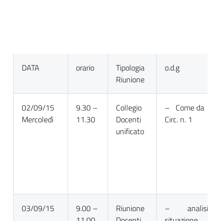
DATA
orario
Tipologia
o.d.g
Riunione
02/09/15
9.30 –
Collegio
– Come da
Mercoledì
11.30
Docenti
Circ. n. 1
unificato
03/09/15
9.00 –
Riunione
– analisi
11.00
Docenti
situazione