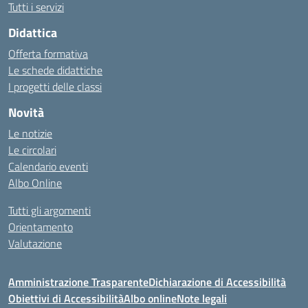
Tutti i servizi
Didattica
Offerta formativa
Le schede didattiche
I progetti delle classi
Novità
Le notizie
Le circolari
Calendario eventi
Albo Online
Tutti gli argomenti
Orientamento
Valutazione
Amministrazione Trasparente
Dichiarazione di Accessibilità
Obiettivi di Accessibilità
Albo online
Note legali