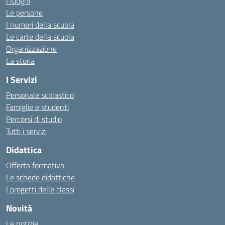
I luoghi
Le persone
I numeri della scuola
Le carte della scuola
Organizzazione
La storia
I Servizi
Personale scolastico
Famiglie e studenti
Percorsi di studio
Tutti i servizi
Didattica
Offerta formativa
Le schede didattiche
I progetti delle classi
Novità
Le notizie