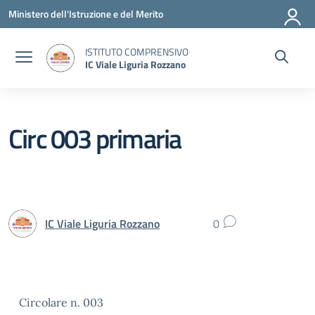
Vai ai contenuti
Vai al menu di navigazione
Vai al footer
Ministero dell'Istruzione e del Merito
ISTITUTO COMPRENSIVO
IC Viale Liguria Rozzano
Circ 003 primaria
IC Viale Liguria Rozzano
0
Circolare n. 003