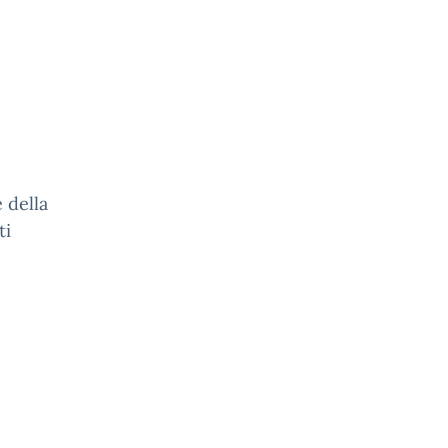
 della
ti