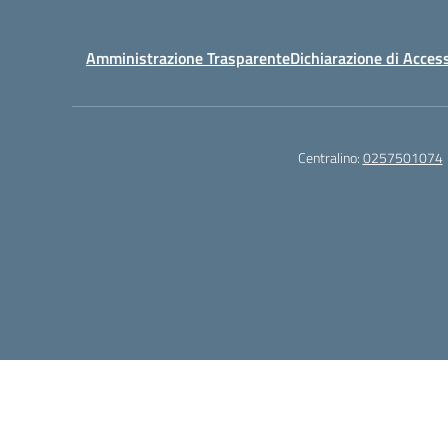
Amministrazione Trasparente
Dichiarazione di Access
Centralino:
0257501074