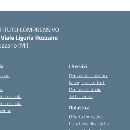
STITUTO COMPRENSIVO
 Viale Liguria Rozzano
ozzano (MI)
la
I Servizi
zione
Personale scolastico
Famiglie e studenti
ne
Percorsi di studio
della scuola
Tutti i servizi
della scuola
Didattica
azione
Offerta formativa
Le schede didattiche