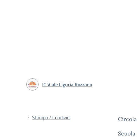
IC Viale Liguria Rozzano
Stampa / Condividi
Circola
Scuola 