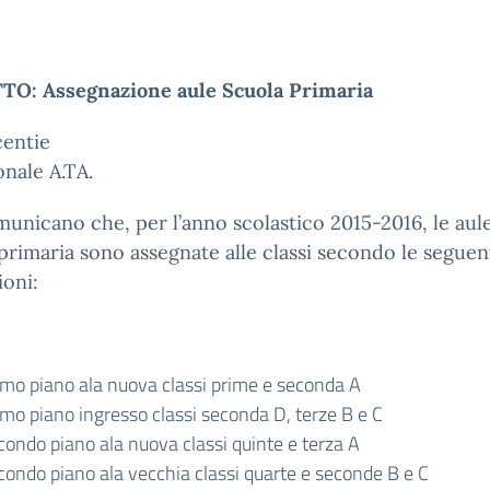
O: Assegnazione aule Scuola Primaria
entie
onale A.TA.
nicano che, per l’anno scolastico 2015-2016, le aule
primaria sono assegnate alle classi secondo le seguen
ioni:
imo piano ala nuova classi prime e seconda A
imo piano ingresso classi seconda D, terze B e C
condo piano ala nuova classi quinte e terza A
condo piano ala vecchia classi quarte e seconde B e C