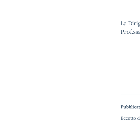
La Diri
Prof.ss
Pubblicat
Eccetto d