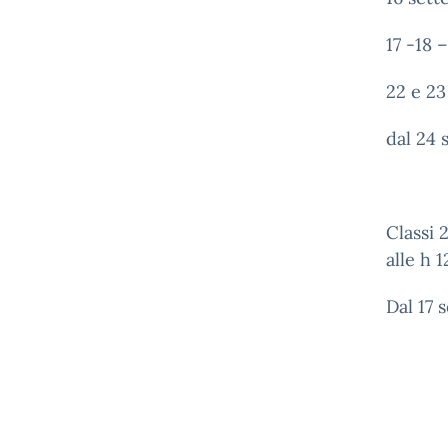
17 -18 
22 e 2
dal 24
Classi 
alle h 1
Dal 17