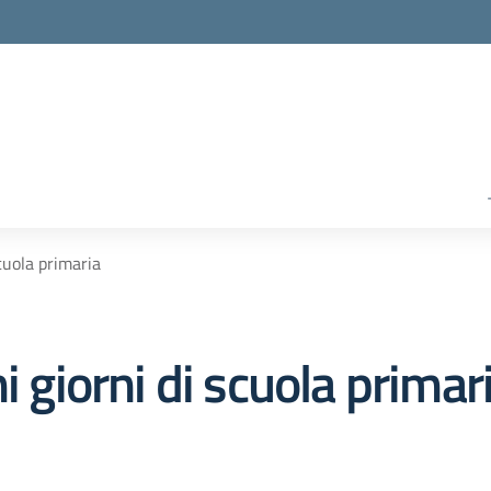
scuola primaria
i giorni di scuola primar