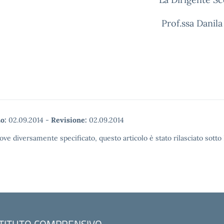
Prof.ssa Danila P
o:
02.09.2014
-
Revisione:
02.09.2014
ove diversamente specificato, questo articolo è stato rilasciato sott