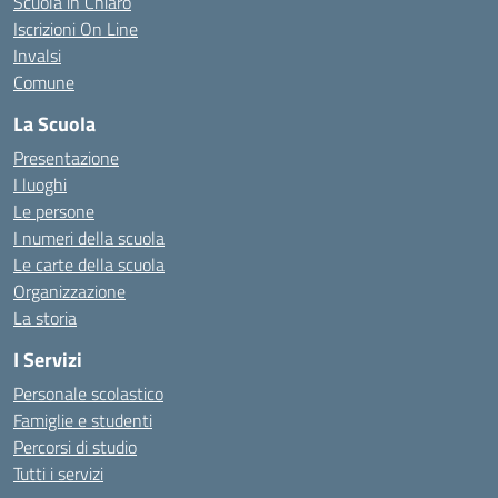
Scuola in Chiaro
Iscrizioni On Line
Invalsi
Comune
La Scuola
Presentazione
I luoghi
Le persone
I numeri della scuola
Le carte della scuola
Organizzazione
La storia
I Servizi
Personale scolastico
Famiglie e studenti
Percorsi di studio
Tutti i servizi