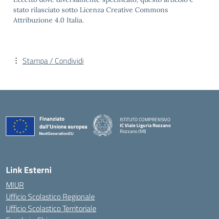
stato rilasciato sotto Licenza Creative Commons
Attribuzione 4.0 Italia.
Stampa / Condividi
ISTITUTO COMPRENSIVO
IC Viale Liguria Rozzano
Rozzano (MI)
Link Esterni
MIUR
Ufficio Scolastico Regionale
Ufficio Scolastico Territoriale