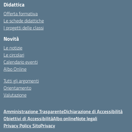
Didattica
Offerta formativa
Le schede didattiche
I progetti delle classi
Novità
Le notizie
Le circolari
Calendario eventi
Albo Online
Tutti gli argomenti
Orientamento
Valutazione
Amministrazione Trasparente
Dichiarazione di Accessibilità
Obiettivi di Accessibilità
Albo online
Note legali
Privacy Policy Sito
Privacy