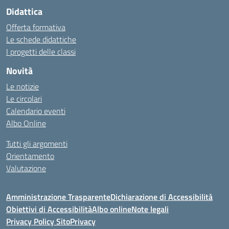
Didattica
Offerta formativa
Le schede didattiche
I progetti delle classi
Novità
Le notizie
Le circolari
Calendario eventi
Albo Online
Tutti gli argomenti
Orientamento
Valutazione
Amministrazione Trasparente
Dichiarazione di Accessibilità
Obiettivi di Accessibilità
Albo online
Note legali
Privacy Policy Sito
Privacy