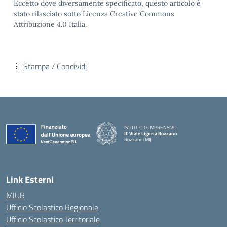
Eccetto dove diversamente specificato, questo articolo è
stato rilasciato sotto Licenza Creative Commons
Attribuzione 4.0 Italia.
Stampa / Condividi
ISTITUTO COMPRENSIVO
IC Viale Liguria Rozzano
Rozzano (MI)
Link Esterni
MIUR
Ufficio Scolastico Regionale
Ufficio Scolastico Territoriale