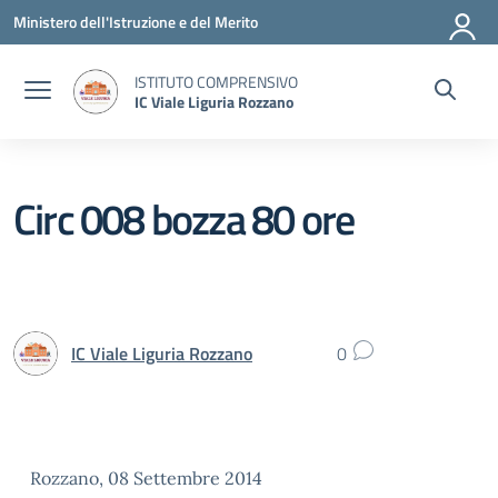
Vai ai contenuti
Vai al menu di navigazione
Vai al footer
Ministero dell'Istruzione e del Merito
ISTITUTO COMPRENSIVO
IC Viale Liguria Rozzano
Circ 008 bozza 80 ore
IC Viale Liguria Rozzano
0
Rozzano, 08 Settembre 2014