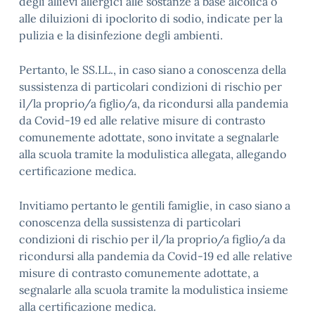
degli allievi allergici alle sostanze a base alcolica o
alle diluizioni di ipoclorito di sodio, indicate per la
pulizia e la disinfezione degli ambienti.
Pertanto, le SS.LL., in caso siano a conoscenza della
sussistenza di particolari condizioni di rischio per
il/la proprio/a figlio/a, da ricondursi alla pandemia
da Covid-19 ed alle relative misure di contrasto
comunemente adottate, sono invitate a segnalarle
alla scuola tramite la modulistica allegata, allegando
certificazione medica.
Invitiamo pertanto le gentili famiglie, in caso siano a
conoscenza della sussistenza di particolari
condizioni di rischio per il/la proprio/a figlio/a da
ricondursi alla pandemia da Covid-19 ed alle relative
misure di contrasto comunemente adottate, a
segnalarle alla scuola tramite la modulistica insieme
alla certificazione medica.