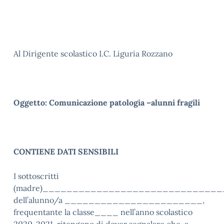
Al Dirigente scolastico I.C. Liguria Rozzano
Oggetto: Comunicazione patologia –alunni fragili
CONTIENE DATI SENSIBILI
I sottoscritti
(madre)______________________________
dell’alunno/a _______________________,
frequentante la classe____ nell’anno scolastico