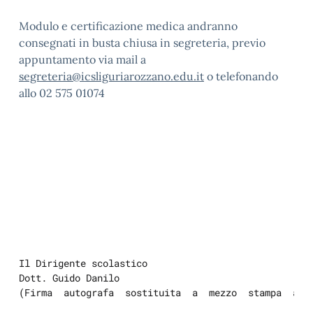
Modulo e certificazione medica andranno
consegnati in busta chiusa in segreteria, previo
appuntamento via mail a
segreteria@icsliguriarozzano.edu.it
o telefonando
allo 02 575 01074
Il Dirigente scolastico
Dott. Guido Danilo
(Firma  autografa  sostituita  a  mezzo  stampa  ai 