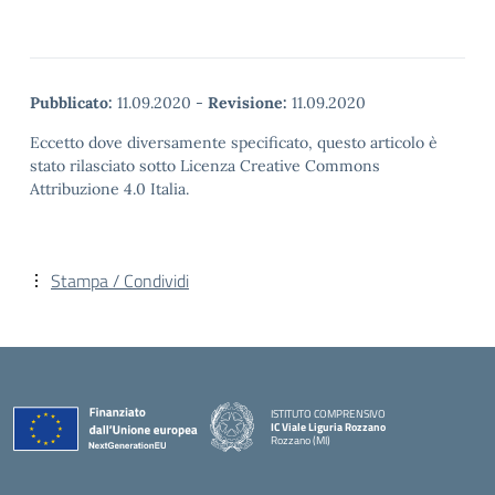
Pubblicato:
11.09.2020
-
Revisione:
11.09.2020
Eccetto dove diversamente specificato, questo articolo è
stato rilasciato sotto Licenza Creative Commons
Attribuzione 4.0 Italia.
Stampa / Condividi
ISTITUTO COMPRENSIVO
IC Viale Liguria Rozzano
Rozzano (MI)