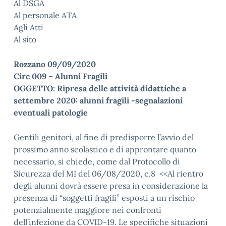
Al DSGA
Al personale ATA
Agli Atti
Al sito
Rozzano 09/09/2020
Circ 009 – Alunni Fragili
OGGETTO: Ripresa delle attività didattiche a
settembre 2020: alunni fragili -segnalazioni
eventuali patologie
Gentili genitori, al fine di predisporre l’avvio del
prossimo anno scolastico e di approntare quanto
necessario, si chiede, come dal Protocollo di
Sicurezza del MI del 06/08/2020, c.8 <<Al rientro
degli alunni dovrà essere presa in considerazione la
presenza di “soggetti fragili” esposti a un rischio
potenzialmente maggiore nei confronti
dell’infezione da COVID-19. Le specifiche situazioni