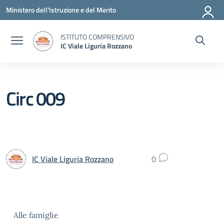
Vai ai contenuti
Vai al menu di navigazione
Vai al footer
Ministero dell'Istruzione e del Merito
ISTITUTO COMPRENSIVO
IC Viale Liguria Rozzano
Circ 009
IC Viale Liguria Rozzano
0
Alle famiglie