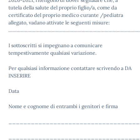
2020-2021, ritengono di dover segnalare che, a
tutela della salute del proprio figlio/a, come da
certificato del proprio medico curante /pediatra
allegato, vadano attivate le seguenti misure:
……………………………………………………………………………………
I sottoscritti si impegnano a comunicare
tempestivamente qualsiasi variazione.
Per qualsiasi informazione contattare scrivendo a DA
INSERIRE
Data
Nome e cognome di entrambi i genitori e firma
___________________________________
___________________________________