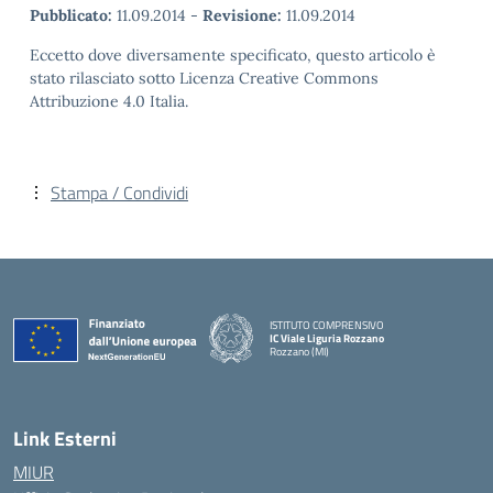
Pubblicato:
11.09.2014
-
Revisione:
11.09.2014
Eccetto dove diversamente specificato, questo articolo è
stato rilasciato sotto Licenza Creative Commons
Attribuzione 4.0 Italia.
Stampa / Condividi
ISTITUTO COMPRENSIVO
IC Viale Liguria Rozzano
Rozzano (MI)
Link Esterni
MIUR