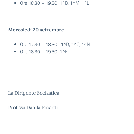
Ore 18.30 – 19.30 1^B, 1^M, 1^L
Mercoledì 20 settembre
Ore 17.30 – 18.30 1^D, 1^C, 1^N
Ore 18.30 – 19.30 1^F
La Dirigente Scolastica
Prof.ssa Danila Pinardi