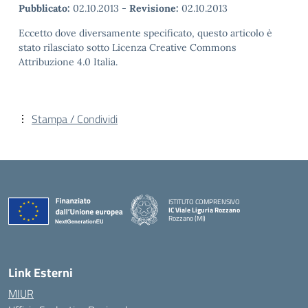
Pubblicato:
02.10.2013
-
Revisione:
02.10.2013
Eccetto dove diversamente specificato, questo articolo è
stato rilasciato sotto Licenza Creative Commons
Attribuzione 4.0 Italia.
Stampa / Condividi
ISTITUTO COMPRENSIVO
IC Viale Liguria Rozzano
Rozzano (MI)
Link Esterni
MIUR