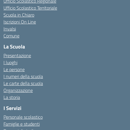
Ufficio Scolastico Regionale
Ufficio Scolastico Territoriale
Scuola in Chiaro
Iscrizioni On Line
Invalsi
Comune
La Scuola
Presentazione
I luoghi
Le persone
I numeri della scuola
Le carte della scuola
Organizzazione
La storia
I Servizi
Personale scolastico
Famiglie e studenti