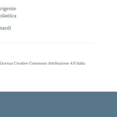
te
olastica
rdi
o Licenza Creative Commons Attribuzione 4.0 Italia.