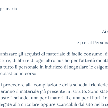
primaria
Ai
e p.c. al Person
anizzare gli acquisti di materiale di facile consumo, d
ture, di libri e di ogni altro ausilio per l’attività didatt
a tutto il personale in indirizzo di segnalare le esige
scolastico in corso.
i procedere alla compilazione della scheda i richiede
heranno il materiale già presente in istituto. Sono stat
oste 2 schede, una per i materiali e una per i libri. L
legate alla circolare oppure scaricabili dal sito nella s