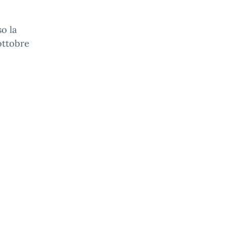
so la
ottobre