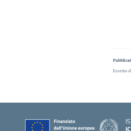
Pubblicat
Eccetto d
I
IC