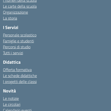
I numeri della scuola
Le carte della scuola
Organizzazione
La storia
I Servizi
Personale scolastico
Famiglie e studenti
Percorsi di studio
Tutti i servizi
Didattica
Offerta formativa
Le schede didattiche
I progetti delle classi
Novità
Le notizie
Le circolari
Calendario eventi