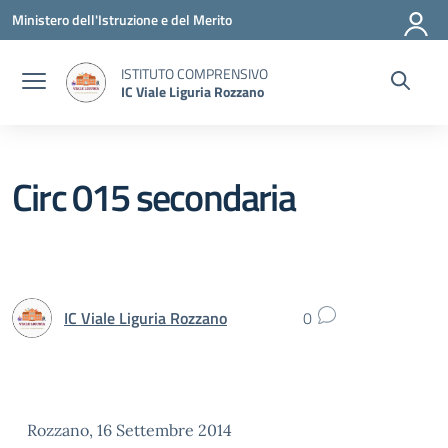
Vai ai contenuti
Vai al menu di navigazione
Vai al footer
Ministero dell'Istruzione e del Merito
ISTITUTO COMPRENSIVO
IC Viale Liguria Rozzano
Circ 015 secondaria
IC Viale Liguria Rozzano
0
Rozzano, 16 Settembre 2014