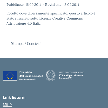
Pubblicato:
16.09.2014
-
Revisione:
16.09.2014
Eccetto dove diversamente specificato, questo articolo è
stato rilasciato sotto Licenza Creative Commons
Attribuzione 4.0 Italia.
Stampa / Condividi
ISTITUTO COMPRENSIVO
IC Viale Liguria Rozzano
Rozzano (MI)
Link Esterni
MIUR