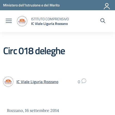
Vai ai contenuti
Vai al menu di navigazione
Vai al footer
Ministero dell'Istruzione e del Merito
ISTITUTO COMPRENSIVO
IC Viale Liguria Rozzano
Circ 018 deleghe
IC Viale Liguria Rozzano
0
Rozzano, 16 settembre 2014