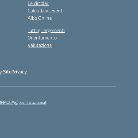
Le circolari
Calendario eventi
Albo Online
Tutti gli argomenti
Orientamento
Valutazione
y Sito
Privacy
8FM00A@pec.istruzione.it