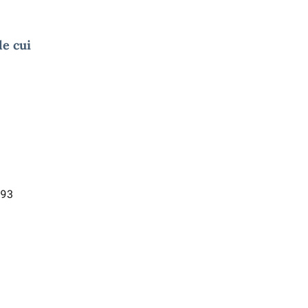
le cui
93