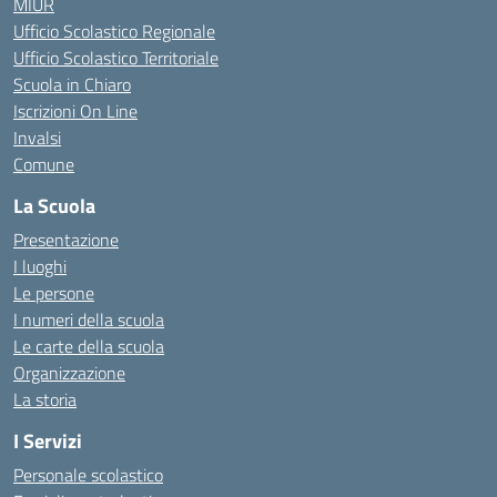
MIUR
Ufficio Scolastico Regionale
Ufficio Scolastico Territoriale
Scuola in Chiaro
Iscrizioni On Line
Invalsi
Comune
La Scuola
Presentazione
I luoghi
Le persone
I numeri della scuola
Le carte della scuola
Organizzazione
La storia
I Servizi
Personale scolastico