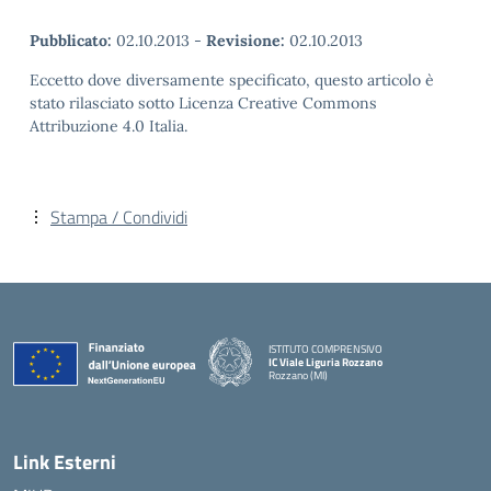
Pubblicato:
02.10.2013
-
Revisione:
02.10.2013
Eccetto dove diversamente specificato, questo articolo è
stato rilasciato sotto Licenza Creative Commons
Attribuzione 4.0 Italia.
Stampa / Condividi
ISTITUTO COMPRENSIVO
IC Viale Liguria Rozzano
Rozzano (MI)
Link Esterni