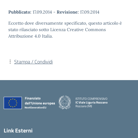
Pubblicato:
17.09.2014
-
Revisione:
17.09.2014
Eccetto dove diversamente specificato, questo articolo è
stato rilasciato sotto Licenza Creative Commons
Attribuzione 4.0 Italia.
Stampa / Condividi
ISTITUTO COMPRENSIVO
IC Viale Liguria Rozzano
Rozzano (MI)
Link Esterni