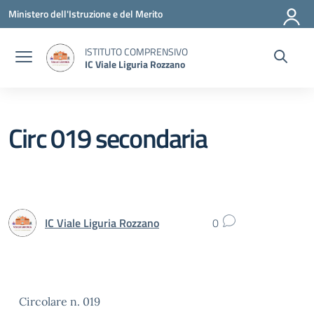
Vai ai contenuti
Vai al menu di navigazione
Vai al footer
Ministero dell'Istruzione e del Merito
ISTITUTO COMPRENSIVO
IC Viale Liguria Rozzano
Circ 019 secondaria
IC Viale Liguria Rozzano
0
Circolare n. 019