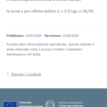
Ai sensi e per effetto dell’art.3, c.2 D.Lgs. n 39/93
Pubblicato:
21.09.2018
-
Revisione:
21.09.2018
Eccetto dove diversamente specificato, questo articolo è
stato rilasciato sotto Licenza Creative Commons
Attribuzione 4.0 Italia.
Stampa / Condividi
ISTITUTO COMPRENSIVO
IC Viale Liguria Rozzano