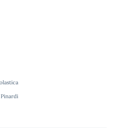
olastica
 Pinardi