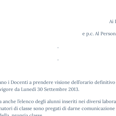
Ai
e p.c. Al Perso
tano i Docenti a prendere visione dell’orario definitiv
 vigore da Lunedì 30 Settembre 2013.
a anche l’elenco degli alunni inseriti nei diversi laborat
atori di classe sono pregati di darne comunicazione 
della propria classe.