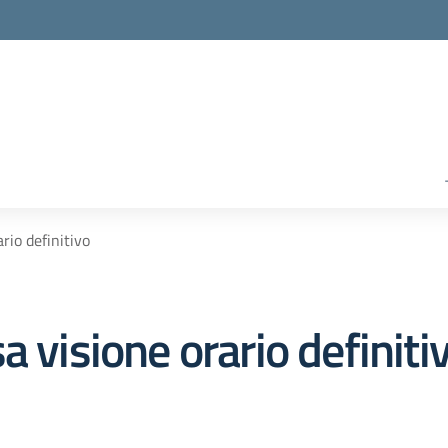
rio definitivo
a visione orario definiti