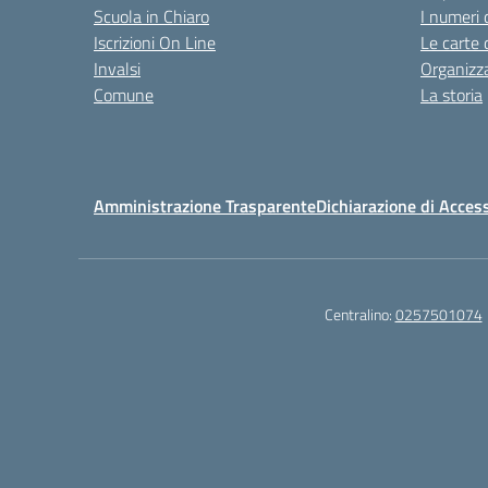
Scuola in Chiaro
I numeri 
Iscrizioni On Line
Le carte 
Invalsi
Organizz
Comune
La storia
Amministrazione Trasparente
Dichiarazione di Access
Centralino:
0257501074