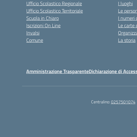
Ufficio Scolastico Regionale
I luoghi
Ufficio Scolastico Territoriale
Le perso
Scuola in Chiaro
I numeri 
Iscrizioni On Line
Le carte 
Invalsi
Organizz
Comune
La storia
Amministrazione Trasparente
Dichiarazione di Access
Centralino:
0257501074