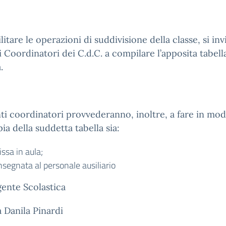
ilitare le operazioni di suddivisione della classe, si inv
 Coordinatori dei C.d.C. a compilare l’apposita tabell
.
ti coordinatori provvederanno, inoltre, a fare in mo
ia della suddetta tabella sia:
issa in aula;
nsegnata al personale ausiliario
gente Scolastica
a Danila Pinardi