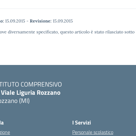
o:
15.09.2015
-
Revisione:
15.09.2015
ove diversamente specificato, questo articolo è stato rilasciato sott
STITUTO COMPRENSIVO
 Viale Liguria Rozzano
ozzano (MI)
la
I Servizi
zione
Personale scolastico