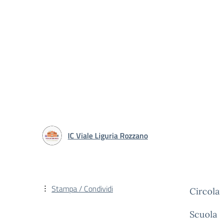
IC Viale Liguria Rozzano
Stampa / Condividi
Circola
Scuola