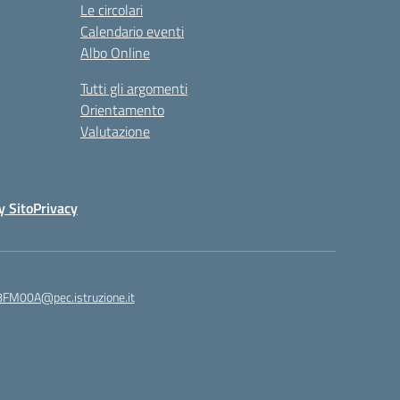
Le circolari
Calendario eventi
Albo Online
Tutti gli argomenti
Orientamento
Valutazione
y Sito
Privacy
8FM00A@pec.istruzione.it