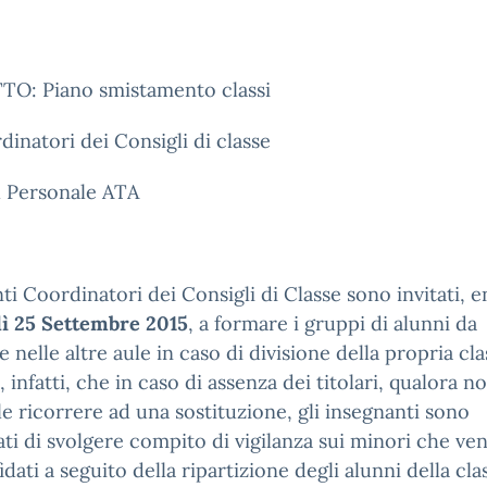
O: Piano smistamento classi
dinatori dei Consigli di classe
al Personale ATA
ti Coordinatori dei Consigli di Classe sono invitati, e
ì
25 Settembre 2015
, a formare i gruppi di alunni da
e nelle altre aule in caso di divisione della propria cla
, infatti, che in caso di assenza dei titolari, qualora n
le ricorrere ad una sostituzione, gli insegnanti sono
ati di svolgere compito di vigilanza sui minori che v
fidati a seguito della ripartizione degli alunni della cla