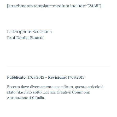
[attachments template=medium include=”2438″]
La Dirigente Scolastica
Prof.Danila Pinardi
Pubblicato:
17.09.2015
-
Revisione:
17.09.2015
Eccetto dove diversamente specificato, questo articolo è
stato rilasciato sotto Licenza Creative Commons
Attribuzione 4.0 Italia.