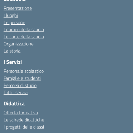
Presentazione
I luoghi
Le persone
I numeri della scuola
Le carte della scuola
Organizzazione
La storia
I Servizi
Personale scolastico
Famiglie e studenti
Percorsi di studio
Tutti i servizi
Didattica
Offerta formativa
Le schede didattiche
I progetti delle classi