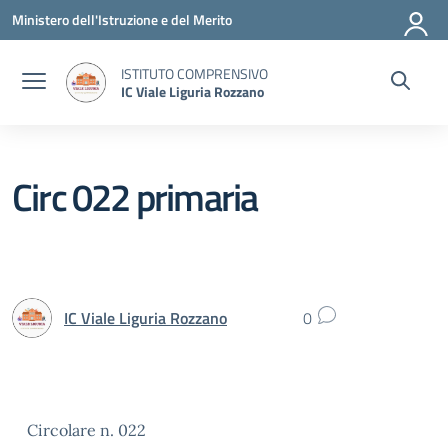
Vai ai contenuti
Vai al menu di navigazione
Vai al footer
Ministero dell'Istruzione e del Merito
ISTITUTO COMPRENSIVO
IC Viale Liguria Rozzano
Circ 022 primaria
IC Viale Liguria Rozzano
0
Circolare n. 022