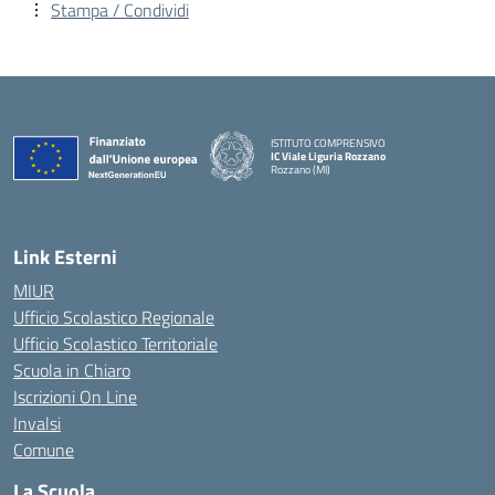
Stampa / Condividi
ISTITUTO COMPRENSIVO
IC Viale Liguria Rozzano
Rozzano (MI)
Link Esterni
MIUR
Ufficio Scolastico Regionale
Ufficio Scolastico Territoriale
Scuola in Chiaro
Iscrizioni On Line
Invalsi
Comune
La Scuola