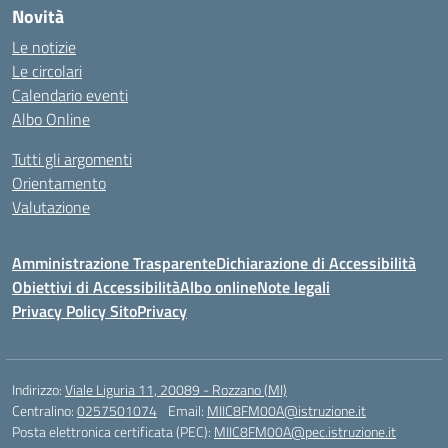
Novità
Le notizie
Le circolari
Calendario eventi
Albo Online
Tutti gli argomenti
Orientamento
Valutazione
Amministrazione Trasparente
Dichiarazione di Accessibilità
Obiettivi di Accessibilità
Albo online
Note legali
Privacy Policy Sito
Privacy
Indirizzo:
Viale Liguria 11, 20089 - Rozzano (MI)
Centralino:
0257501074
Email:
MIIC8FM00A@istruzione.it
Posta elettronica certificata (PEC):
MIIC8FM00A@pec.istruzione.it