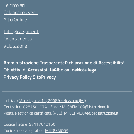
Le circolari
Calendario eventi
Albo Online
Tutti gli argomenti
Orientamento
Valutazione
Amministrazione Trasparente
Dichiarazione di Accessibilità
Obiettivi di Accessibilità
Albo online
Note legali
Privacy Policy Sito
Privacy
Indirizzo:
Viale Liguria 11, 20089 - Rozzano (MI)
Centralino:
0257501074
Email:
MIIC8FM00A@istruzione.it
Posta elettronica certificata (PEC):
MIIC8FM00A@pec.istruzione.it
Codice fiscale: 97117610150
Codice meccanografico:
MIIC8FM00A