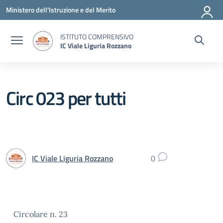
Vai ai contenuti
Vai al menu di navigazione
Vai al footer
Ministero dell'Istruzione e del Merito
ISTITUTO COMPRENSIVO
IC Viale Liguria Rozzano
Circ 023 per tutti
IC Viale Liguria Rozzano
0
Circolare n. 23