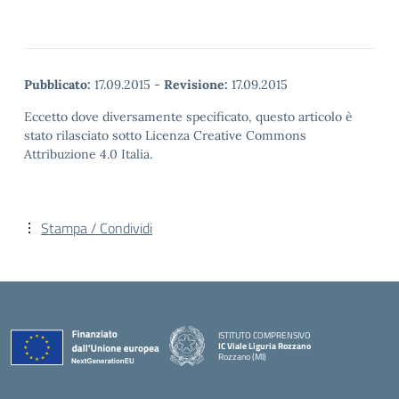
Pubblicato:
17.09.2015
-
Revisione:
17.09.2015
Eccetto dove diversamente specificato, questo articolo è
stato rilasciato sotto Licenza Creative Commons
Attribuzione 4.0 Italia.
Stampa / Condividi
ISTITUTO COMPRENSIVO
IC Viale Liguria Rozzano
Rozzano (MI)