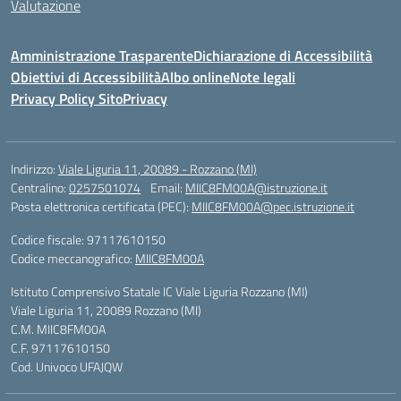
Valutazione
Amministrazione Trasparente
Dichiarazione di Accessibilità
Obiettivi di Accessibilità
Albo online
Note legali
Privacy Policy Sito
Privacy
Indirizzo:
Viale Liguria 11, 20089 - Rozzano (MI)
Centralino:
0257501074
Email:
MIIC8FM00A@istruzione.it
Posta elettronica certificata (PEC):
MIIC8FM00A@pec.istruzione.it
Codice fiscale: 97117610150
Codice meccanografico:
MIIC8FM00A
Istituto Comprensivo Statale IC Viale Liguria Rozzano (MI)
Viale Liguria 11, 20089 Rozzano (MI)
C.M. MIIC8FM00A
C.F. 97117610150
Cod. Univoco UFAJQW