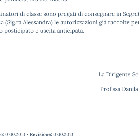
inatori di classe sono pregati di consegnare in Segre
ca (Sig.ra Alessandra) le autorizzazioni già raccolte pe
o posticipato e uscita anticipata.
La Dirigente Sc
Prof.ssa Danila
o:
07.10.2013
-
Revisione:
07.10.2013