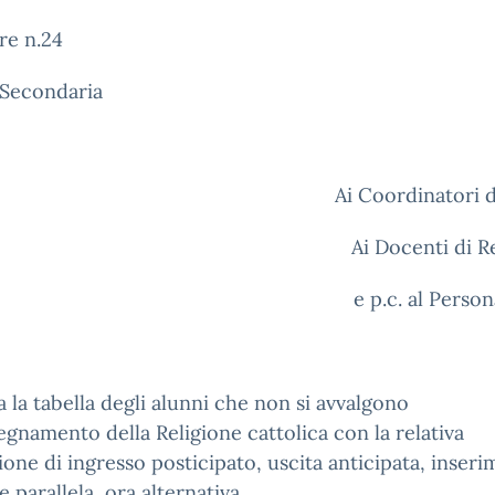
re n.24
 Secondaria
Ai Coordinatori d
Ai Docenti di R
e p.c. al Perso
ga la tabella degli alunni che non si avvalgono
segnamento della Religione cattolica con la relativa
ione di ingresso posticipato, uscita anticipata, inser
e parallela, ora alternativa.