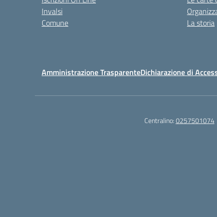
Invalsi
Organizz
Comune
La storia
Amministrazione Trasparente
Dichiarazione di Access
Centralino:
0257501074