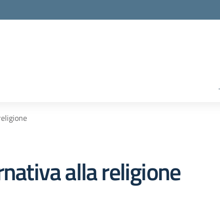
religione
nativa alla religione