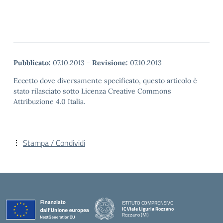
Pubblicato:
07.10.2013
-
Revisione:
07.10.2013
Eccetto dove diversamente specificato, questo articolo è
stato rilasciato sotto Licenza Creative Commons
Attribuzione 4.0 Italia.
Stampa / Condividi
ISTITUTO COMPRENSIVO
IC Viale Liguria Rozzano
Rozzano (MI)