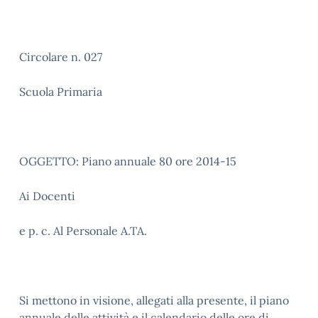
Circolare n. 027
Scuola Primaria
OGGETTO: Piano annuale 80 ore 2014-15
Ai Docenti
e p. c. Al Personale A.TA.
Si mettono in visione, allegati alla presente, il piano
annuale delle attività e il calendario delle ore di