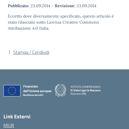
Pubblicato:
23.09.2014
-
Revisione:
23.09.2014
Eccetto dove diversamente specificato, questo articolo è
stato rilasciato sotto Licenza Creative Commons
Attribuzione 4.0 Italia.
Stampa / Condividi
ISTITUTO COMPRENSIVO
IC Viale Liguria Rozzano
Rozzano (MI)
Link Esterni
MIUR