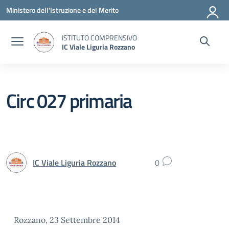
Vai ai contenuti
Vai al menu di navigazione
Vai al footer
Ministero dell'Istruzione e del Merito
ISTITUTO COMPRENSIVO
IC Viale Liguria Rozzano
Circ 027 primaria
IC Viale Liguria Rozzano
0
Rozzano, 23 Settembre 2014