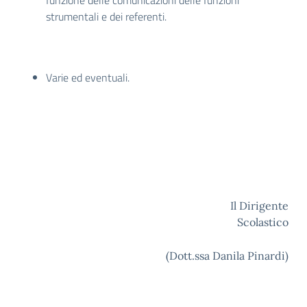
funzione delle comunicazioni delle funzioni
strumentali e dei referenti.
Varie ed eventuali.
Il Dirigente
Scolastico
(Dott.ssa Danila Pinardi)