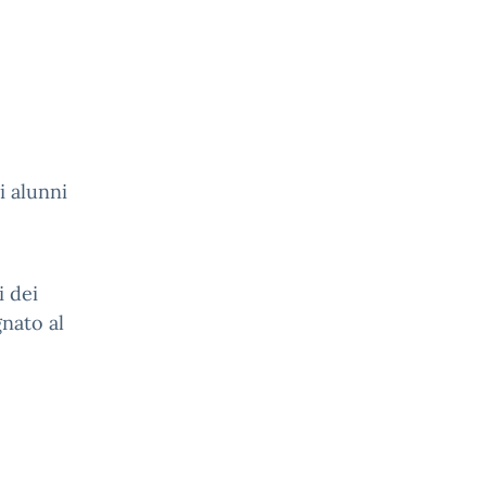
i alunni
i dei
gnato al