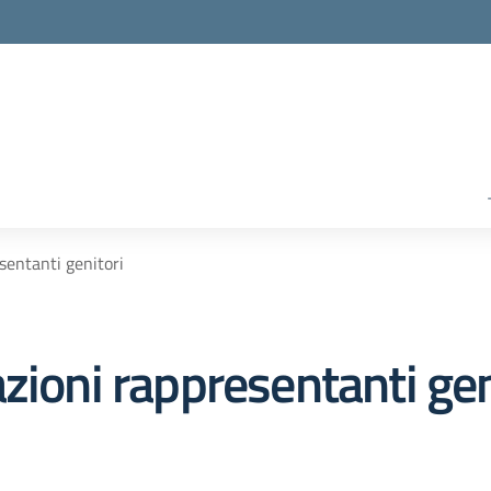
sentanti genitori
zioni rappresentanti gen