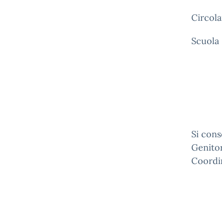
Circola
Scuola
Si cons
Genitor
Coordin