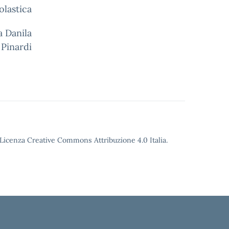
olastica
la
Pinardi
o Licenza Creative Commons Attribuzione 4.0 Italia.