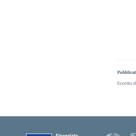
P
Pubblicat
Eccetto d
I