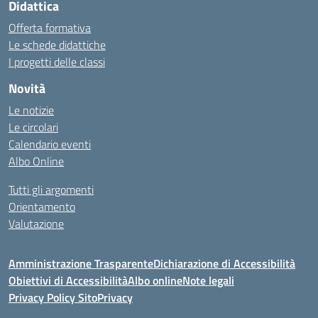
Didattica
Offerta formativa
Le schede didattiche
I progetti delle classi
Novità
Le notizie
Le circolari
Calendario eventi
Albo Online
Tutti gli argomenti
Orientamento
Valutazione
Amministrazione Trasparente
Dichiarazione di Accessibilità
Obiettivi di Accessibilità
Albo online
Note legali
Privacy Policy Sito
Privacy