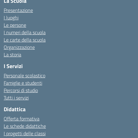
La Scuola
Presentazione
I luoghi
Le persone
I numeri della scuola
Le carte della scuola
Organizzazione
La storia
I Servizi
Personale scolastico
Famiglie e studenti
Percorsi di studio
Tutti i servizi
Didattica
Offerta formativa
Le schede didattiche
I progetti delle classi