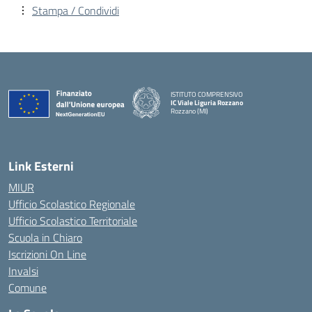
Stampa / Condividi
ISTITUTO COMPRENSIVO
IC Viale Liguria Rozzano
Rozzano (MI)
Link Esterni
MIUR
Ufficio Scolastico Regionale
Ufficio Scolastico Territoriale
Scuola in Chiaro
Iscrizioni On Line
Invalsi
Comune