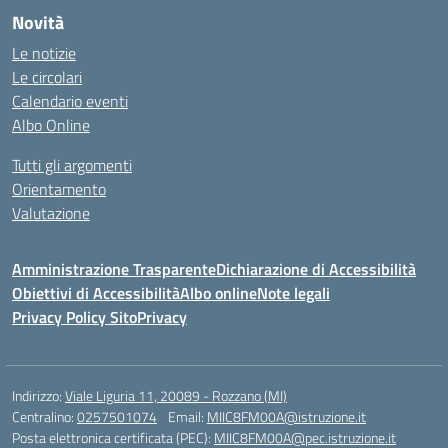
Novità
Le notizie
Le circolari
Calendario eventi
Albo Online
Tutti gli argomenti
Orientamento
Valutazione
Amministrazione Trasparente
Dichiarazione di Accessibilità
Obiettivi di Accessibilità
Albo online
Note legali
Privacy Policy Sito
Privacy
Indirizzo:
Viale Liguria 11, 20089 - Rozzano (MI)
Centralino:
0257501074
Email:
MIIC8FM00A@istruzione.it
Posta elettronica certificata (PEC):
MIIC8FM00A@pec.istruzione.it