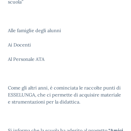
scuola”
Alle famiglie degli alunni
Ai Docenti
Al Personale ATA
Come gli altri anni, è cominciata le raccolte punti di
ESSELUNGA, che ci permette di acquisire materiale
e strumentazioni per la didattica.
Si informa che la scuola ha aderito al progetto
“Amici