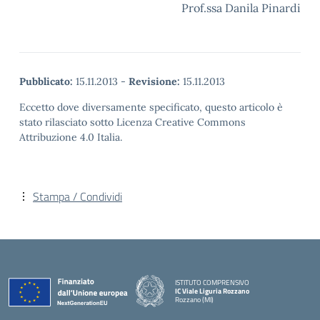
Prof.ssa Danila Pinardi
Pubblicato:
15.11.2013
-
Revisione:
15.11.2013
Eccetto dove diversamente specificato, questo articolo è
stato rilasciato sotto Licenza Creative Commons
Attribuzione 4.0 Italia.
Stampa / Condividi
ISTITUTO COMPRENSIVO
IC Viale Liguria Rozzano
Rozzano (MI)